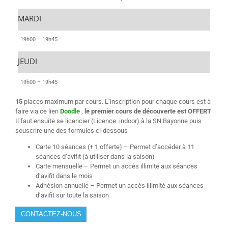
MARDI
19h00 – 19h45
JEUDI
19h00 – 19h45
15
places maximum par cours. L’inscription pour chaque cours est à
faire via ce lien
Doodle
,
le premier cours de découverte est OFFERT
Il faut ensuite se licencier (Licence indoor) à la SN Bayonne puis
souscrire une des formules ci-dessous
Carte 10 séances (+ 1 offerte) – Permet d’accéder à 11
séances d’avifit (à utiliser dans la saison)
Carte mensuelle – Permet un accès illimité aux séances
d’avifit dans le mois
Adhésion annuelle – Permet un accès illimité aux séances
d’avifit sur toute la saison
CONTACTEZ-NOUS