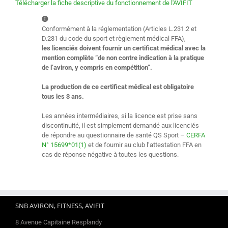
Télécharger la fiche descriptive du fonctionnement de l'AVIFIT
Conformément à la réglementation (Articles L.231.2 et
D.231 du code du sport et règlement médical FFA),
les licenciés doivent fournir un certificat médical avec la
mention complète “de non contre indication à la pratique
de l’aviron, y compris en compétition”.
La production de ce certificat médical est obligatoire
tous les 3 ans.
Les années intermédiaires, si la licence est prise sans
discontinuité, il est simplement demandé aux licenciés
de répondre au questionnaire de santé QS Sport –
CERFA
N° 15699*01(1)
et de fournir au club l’attestation FFA en
cas de réponse négative à toutes les questions.
SNB AVIRON, FITNESS, AVIFIT
8 Avenue Capitaine Resplandy