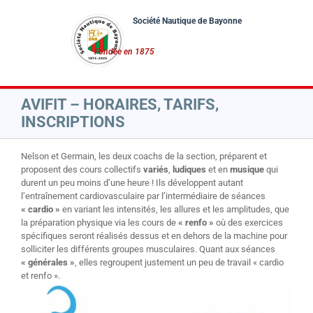
Passer
au
contenu
AVIFIT – HORAIRES, TARIFS,
INSCRIPTIONS
Nelson et Germain, les deux coachs de la section, préparent et
proposent des cours collectifs
variés
,
ludiques
et en
musique
qui
durent un peu moins d’une heure ! Ils développent autant
l’entraînement cardiovasculaire par l’intermédiaire de séances
« cardio »
en variant les intensités, les allures et les amplitudes, que
la préparation physique via les cours de
« renfo »
où des exercices
spécifiques seront réalisés dessus et en dehors de la machine pour
solliciter les différents groupes musculaires. Quant aux séances
« générales »
, elles regroupent justement un peu de travail « cardio
et renfo ».