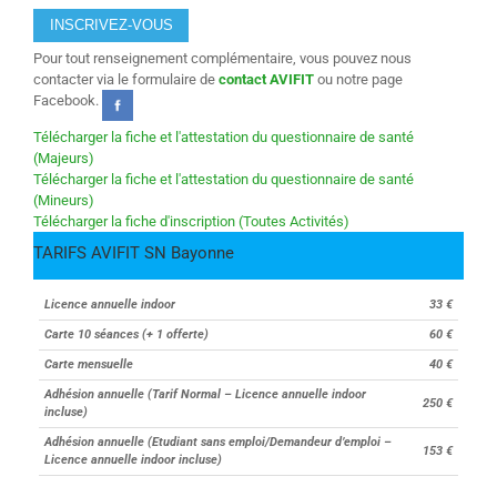
INSCRIVEZ-VOUS
Pour tout renseignement complémentaire, vous pouvez nous
contacter via le formulaire de
contact AVIFIT
ou notre page
Facebook.
Télécharger la fiche et l'attestation du questionnaire de santé
(Majeurs)
Télécharger la fiche et l'attestation du questionnaire de santé
(Mineurs)
Télécharger la fiche d'inscription (Toutes Activités)
TARIFS AVIFIT SN Bayonne
Licence annuelle indoor
33 €
Carte 10 séances (+ 1 offerte)
60 €
Carte mensuelle
40 €
Adhésion annuelle (Tarif Normal – Licence annuelle indoor
250 €
incluse)
Adhésion annuelle (Etudiant sans emploi/Demandeur d’emploi –
153 €
Licence annuelle indoor incluse)