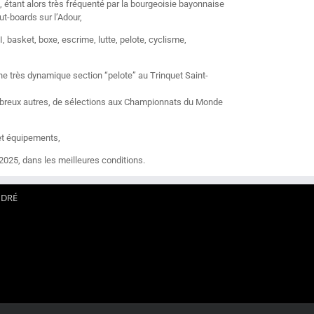
 étant alors très fréquenté par la bourgeoisie bayonnaise
t-boards sur l’Adour,
, basket, boxe, escrime, lutte, pelote, cyclisme,
une très dynamique section “pelote” au Trinquet Saint-
nombreux autres, de sélections aux Championnats du Monde
 et équipements,
2025, dans les meilleures conditions.
NDRÉ