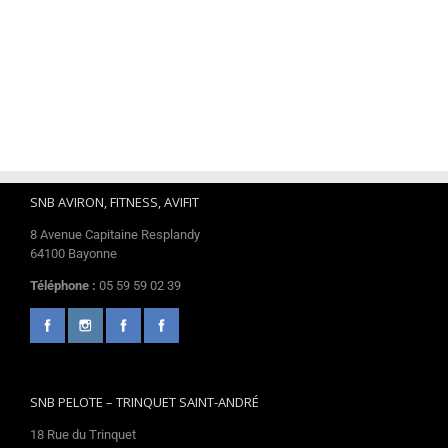
SNB AVIRON, FITNESS, AVIFIT
8 Avenue Capitaine Resplandy
64100 Bayonne
Téléphone :
05 59 59 02 39
SNB PELOTE – TRINQUET SAINT-ANDRÉ
18 Rue du Trinquet