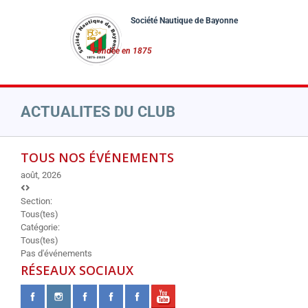
Passer
au
contenu
ACTUALITES DU CLUB
TOUS NOS ÉVÉNEMENTS
août, 2026
Section:
Tous(tes)
Catégorie:
Tous(tes)
Pas d'événements
RÉSEAUX SOCIAUX