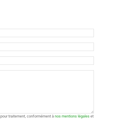
e pour traitement, conformément à
nos mentions légales
et