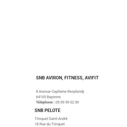
SNB AVIRON, FITNESS, AVIFIT
8 Avenue Capitaine Resplandy
64100 Bayonne
Téléphone :
05 59 59 02 39
SNB PELOTE
Trinquet Saint-André
18 Rue du Trinquet