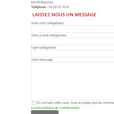
64100 Bayonne
Téléphone :
05 59 25 76 81
LAISSEZ NOUS UN MESSAGE
Votre nom (obligatoire)
Votre e-mail (obligatoire)
Sujet (obligatoire)
Votre message
En cochant cette case, vous acceptez que les informa
à
notre politique de confidentialité
.