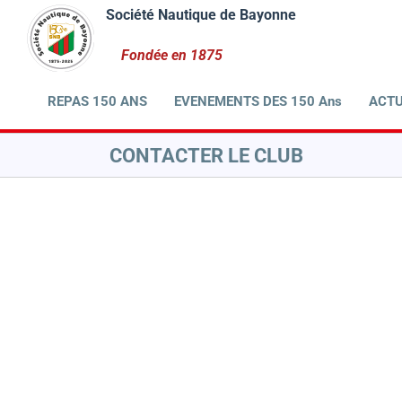
Passer
au
contenu
REPAS 150 ANS
EVENEMENTS DES 150 Ans
ACTU
CONTACTER LE CLUB