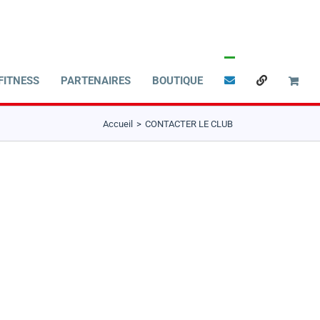
FITNESS
PARTENAIRES
BOUTIQUE
Accueil
CONTACTER LE CLUB