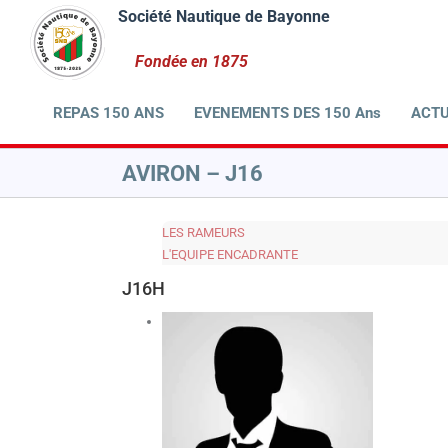
Passer
au
contenu
REPAS 150 ANS
EVENEMENTS DES 150 Ans
ACTU
AVIRON – J16
LES RAMEURS
L'EQUIPE ENCADRANTE
J16H