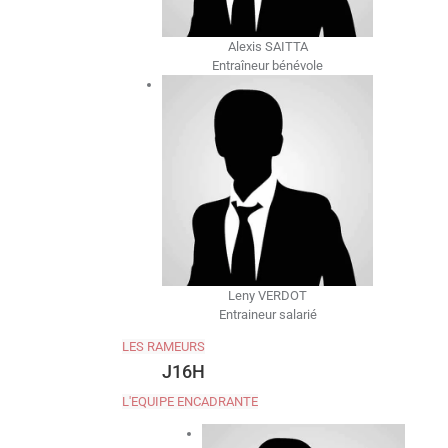
Alexis SAITTA
Entraîneur bénévole
Leny VERDOT
Entraineur salarié
LES RAMEURS
J16H
L'EQUIPE ENCADRANTE