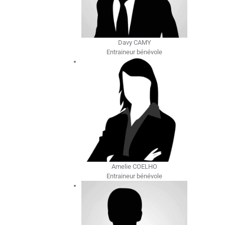
Davy CAMY
Entraineur bénévole
Amelie COELHO
Entraineur bénévole