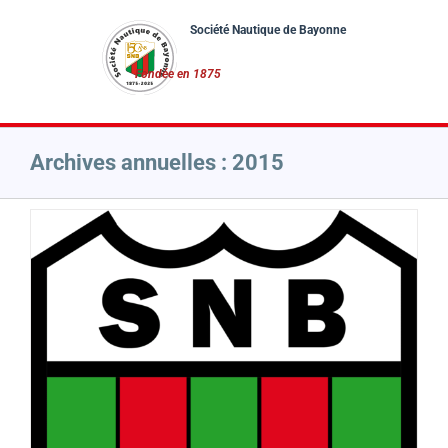
Passer
au
contenu
Archives annuelles :
2015