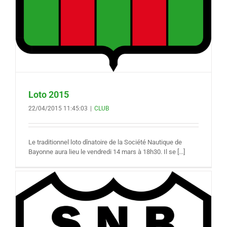
Loto 2015
22/04/2015 11:45:03
|
CLUB
Le traditionnel loto dînatoire de la Société Nautique de
Bayonne aura lieu le vendredi 14 mars à 18h30. Il se [...]