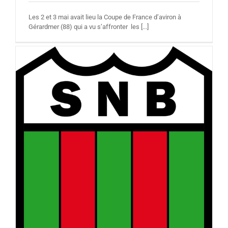
Les 2 et 3 mai avait lieu la Coupe de France d’aviron à
Gérardmer (88) qui a vu s’affronter les [...]