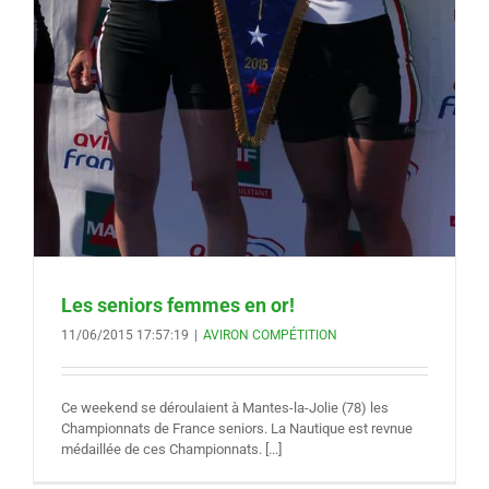
Les seniors femmes en or!
11/06/2015 17:57:19
|
AVIRON COMPÉTITION
Ce weekend se déroulaient à Mantes-la-Jolie (78) les
Championnats de France seniors. La Nautique est revnue
médaillée de ces Championnats. [...]