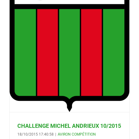
CHALLENGE MICHEL ANDRIEUX 10/2015
18/10/2015 17:40:58
|
AVIRON COMPÉTITION