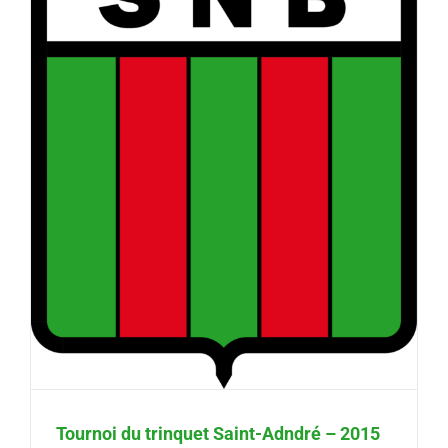
Tournoi du trinquet Saint-Adndré – 2015