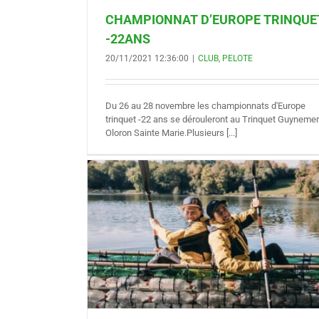
CHAMPIONNAT D’EUROPE TRINQUE
-22ANS
20/11/2021 12:36:00
|
CLUB
,
PELOTE
Du 26 au 28 novembre les championnats d'Europe
trinquet -22 ans se dérouleront au Trinquet Guynemer
Oloron Sainte Marie.Plusieurs [...]
ur” débarque