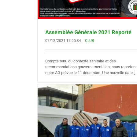
Assemblée Générale 2021 Reporté
07/12/2021 17:05:34
|
CLUB
Compte tenu du contexte sanitaire et des
recommandations gouvernementales, nous reporton
notre AG prévue le 11 décembre. Une nouvelle date [...
NT AU
 TRINQUET