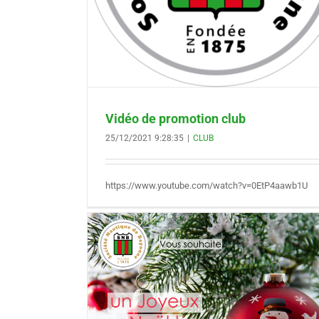
Vidéo de promotion club
25/12/2021 9:28:35
|
CLUB
https://www.youtube.com/watch?v=0EtP4aawb1U