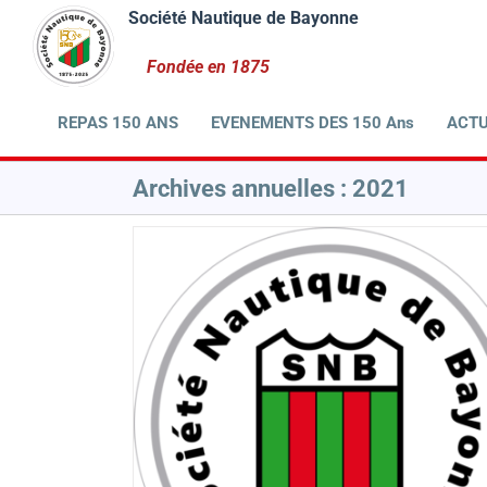
Passer
au
contenu
REPAS 150 ANS
EVENEMENTS DES 150 Ans
ACTU
Archives annuelles :
2021
 club