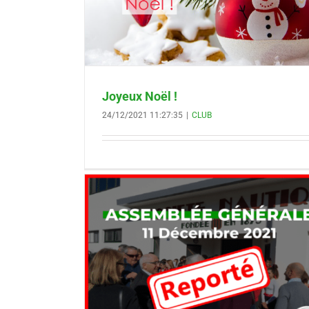
Joyeux Noël !
24/12/2021 11:27:35
|
CLUB
21 Reporté