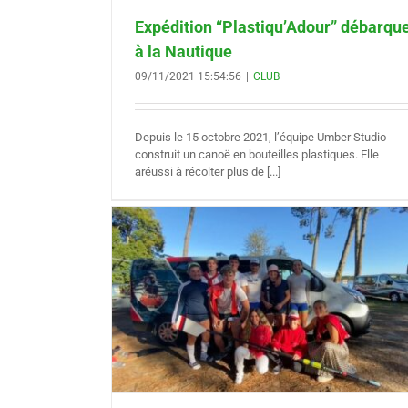
Expédition “Plastiqu’Adour” débarqu
à la Nautique
09/11/2021 15:54:56
|
CLUB
Depuis le 15 octobre 2021, l’équipe Umber Studio
construit un canoë en bouteilles plastiques. Elle
aréussi à récolter plus de [...]
gions 2021