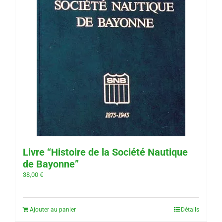
Livre “Histoire de la Société Nautique
de Bayonne”
38,00
€
Ajouter au panier
Détails