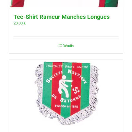
Tee-Shirt Rameur Manches Longues
20,00
€
Détails