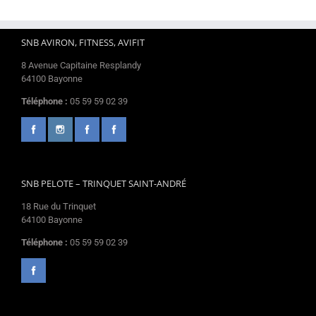
SNB AVIRON, FITNESS, AVIFIT
8 Avenue Capitaine Resplandy
64100 Bayonne
Téléphone :
05 59 59 02 39
SNB PELOTE – TRINQUET SAINT-ANDRÉ
18 Rue du Trinquet
64100 Bayonne
Téléphone :
05 59 59 02 39