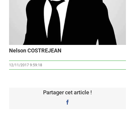
Nelson COSTREJEAN
12/11/2017 9:59:18
Partager cet article !
Facebook