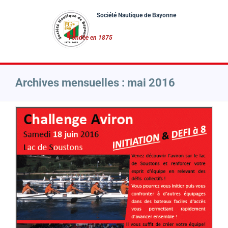
Passer
au
contenu
Archives mensuelles :
mai 2016