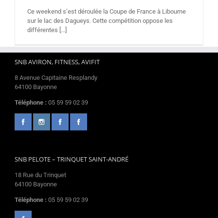
Ce weekend s’est déroulée la Coupe de France à Libourne
sur le lac des Dagueys. Cette compétition oppose les
différentes [...]
SNB AVIRON, FITNESS, AVIFIT
8 Avenue Capitaine Resplandy
64100 Bayonne
Téléphone :
05 59 59 02 39
SNB PELOTE – TRINQUET SAINT-ANDRÉ
18 Rue du Trinquet
64100 Bayonne
Téléphone :
05 59 59 02 39