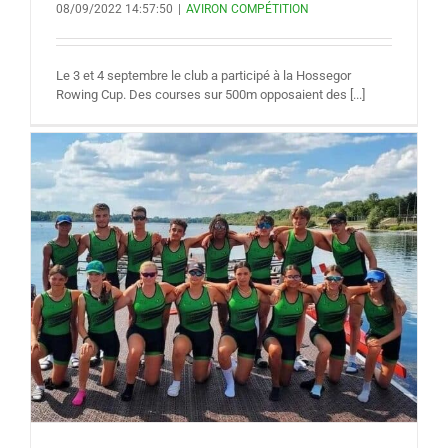
08/09/2022 14:57:50
|
AVIRON COMPÉTITION
Le 3 et 4 septembre le club a participé à la Hossegor
Rowing Cup. Des courses sur 500m opposaient des [...]