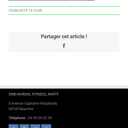
10/06/2019 14:16:09
Partager cet article !
Facebook
SNB AVIRON, FITNESS, AVIFIT
8 Avenue Capitaine Resplandy
64100 Bayonne
Téléphone :
05 59 59 02 39