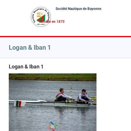
Passer
au
contenu
Logan & Iban 1
Logan & Iban 1