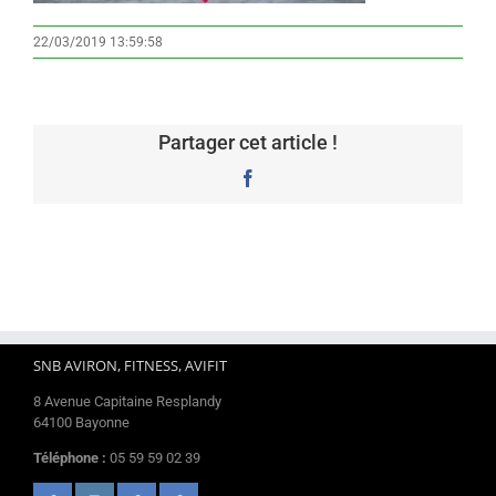
22/03/2019 13:59:58
Partager cet article !
Facebook
SNB AVIRON, FITNESS, AVIFIT
8 Avenue Capitaine Resplandy
64100 Bayonne
Téléphone :
05 59 59 02 39