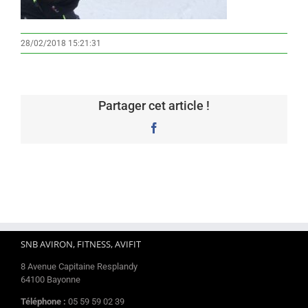
28/02/2018 15:21:31
Partager cet article !
Facebook
SNB AVIRON, FITNESS, AVIFIT
8 Avenue Capitaine Resplandy
64100 Bayonne
Téléphone :
05 59 59 02 39