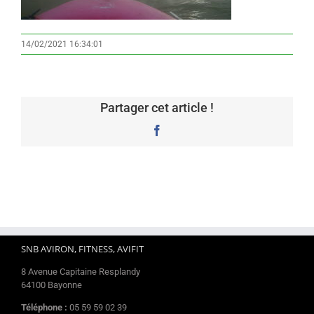
14/02/2021 16:34:01
Partager cet article !
Facebook
SNB AVIRON, FITNESS, AVIFIT
8 Avenue Capitaine Resplandy
64100 Bayonne
Téléphone :
05 59 59 02 39