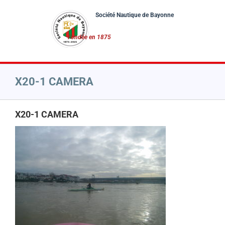
Passer
au
contenu
X20-1 CAMERA
X20-1 CAMERA