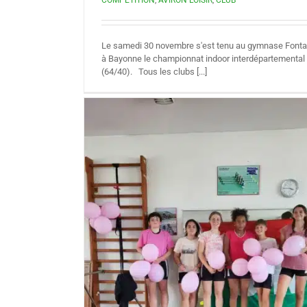
Le samedi 30 novembre s'est tenu au gymnase Font
à Bayonne le championnat indoor interdépartemental
(64/40). Tous les clubs [...]
 rose !
COMPÉTITION