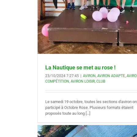
La Nautique se met au rose !
23/10/2024 7:27:45
|
AVIRON
,
AVIRON ADAPTE
,
AVIR
COMPÉTITION
,
AVIRON LOISIR
,
CLUB
Le samedi 19 octobre, toutes les sections d'aviron on
participé à Octobre Rose. Plusieurs formats étaient
proposés toute au long [...]