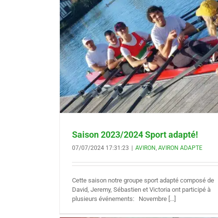
t adapté!
TE
Saison 2023/2024 Sport adapté!
07/07/2024 17:31:23
|
AVIRON
,
AVIRON ADAPTE
Cette saison notre groupe sport adapté composé de
David, Jeremy, Sébastien et Victoria ont participé à
plusieurs événements: Novembre [...]