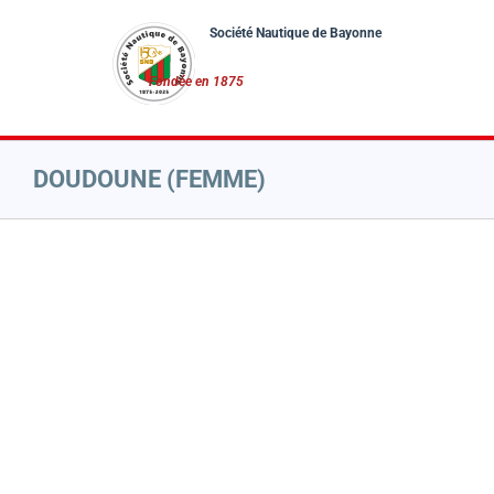
Passer
au
contenu
DOUDOUNE (FEMME)