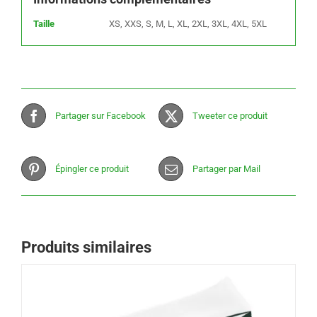
Taille
XS, XXS, S, M, L, XL, 2XL, 3XL, 4XL, 5XL
Partager sur Facebook
Tweeter ce produit
Épingler ce produit
Partager par Mail
Produits similaires