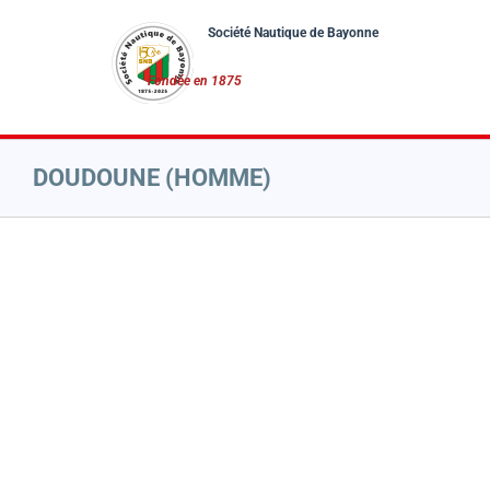
Passer
au
contenu
DOUDOUNE (HOMME)