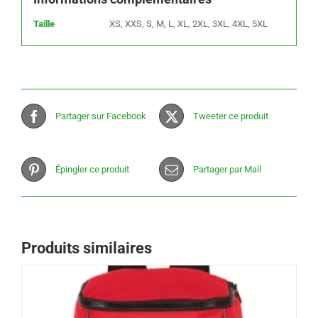
Taille
XS, XXS, S, M, L, XL, 2XL, 3XL, 4XL, 5XL
Partager sur Facebook
Tweeter ce produit
Épingler ce produit
Partager par Mail
Produits similaires