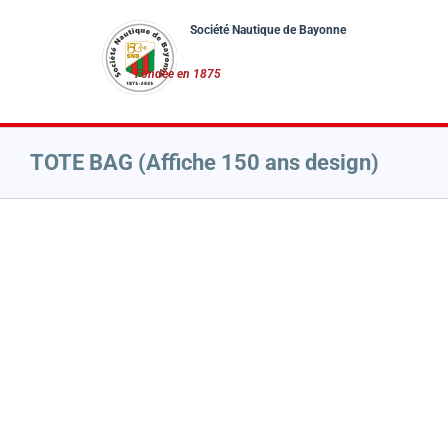
Passer
au
contenu
TOTE BAG (Affiche 150 ans design)