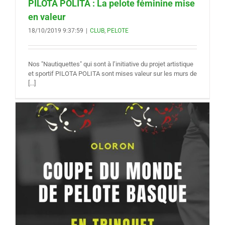
PILOTA POLITA : La pelote féminine mise
en valeur
18/10/2019 9:37:59
|
CLUB
,
PELOTE
Nos "Nautiquettes" qui sont à l’initiative du projet artistique
et sportif PILOTA POLITA sont mises valeur sur les murs de
[...]