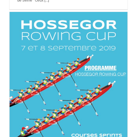
de Seine Ceux [...]