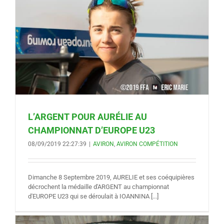
L’ARGENT POUR AURÉLIE AU
CHAMPIONNAT D’EUROPE U23
08/09/2019 22:27:39
|
AVIRON
,
AVIRON COMPÉTITION
Dimanche 8 Septembre 2019, AURELIE et ses coéquipières
décrochent la médaille d'ARGENT au championnat
d'EUROPE U23 qui se déroulait à IOANNINA [...]