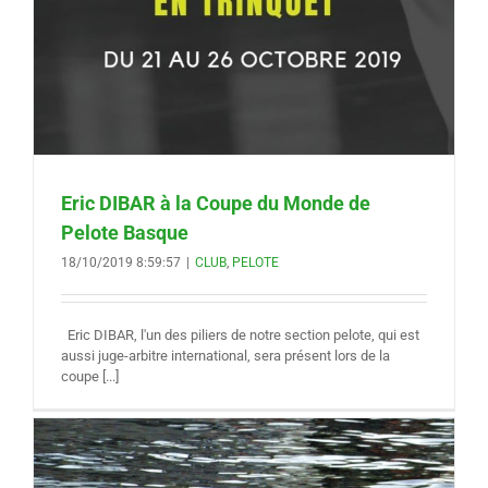
Eric DIBAR à la Coupe du Monde de
Pelote Basque
18/10/2019 8:59:57
|
CLUB
,
PELOTE
Eric DIBAR, l'un des piliers de notre section pelote, qui est
aussi juge-arbitre international, sera présent lors de la
coupe [...]