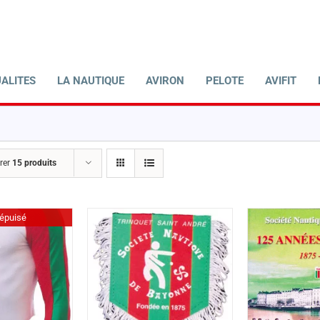
ALITES
LA NAUTIQUE
AVIRON
PELOTE
AVIFIT
rer
15 produits
épuisé