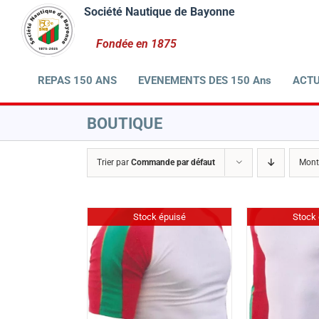
Passer
au
contenu
REPAS 150 ANS
EVENEMENTS DES 150 Ans
ACTU
BOUTIQUE
Trier par
Commande par défaut
Mont
Stock épuisé
Stock 