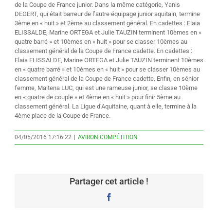
de la Coupe de France junior. Dans la même catégorie, Yanis
DEGERT, qui était barreur de l’autre équipage junior aquitain, termine
3ème en « huit » et 2ème au classement général. En cadettes : Elaia
ELISSALDE, Marine ORTEGA et Julie TAUZIN terminent 10èmes en «
quatre barré » et 10èmes en « huit » pour se classer 10èmes au
classement général de la Coupe de France cadette. En cadettes :
Elaia ELISSALDE, Marine ORTEGA et Julie TAUZIN terminent 10èmes
en « quatre barré » et 10èmes en « huit » pour se classer 10èmes au
classement général de la Coupe de France cadette. Enfin, en sénior
femme, Maitena LUC, qui est une rameuse junior, se classe 10ème
en « quatre de couple » et 4ème en « huit » pour finir 5ème au
classement général. La Ligue d’Aquitaine, quant à elle, termine à la
4ème place de la Coupe de France.
04/05/2016 17:16:22
|
AVIRON COMPÉTITION
Partager cet article !
Facebook