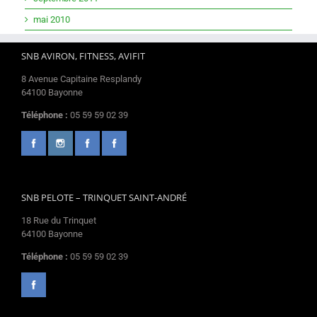
mai 2010
SNB AVIRON, FITNESS, AVIFIT
8 Avenue Capitaine Resplandy
64100 Bayonne
Téléphone :
05 59 59 02 39
SNB PELOTE – TRINQUET SAINT-ANDRÉ
18 Rue du Trinquet
64100 Bayonne
Téléphone :
05 59 59 02 39