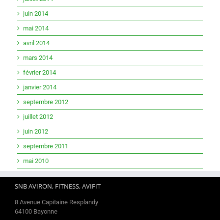
juin 2014
mai 2014
avril 2014
mars 2014
février 2014
janvier 2014
septembre 2012
juillet 2012
juin 2012
septembre 2011
mai 2010
SNB AVIRON, FITNESS, AVIFIT
8 Avenue Capitaine Resplandy
64100 Bayonne