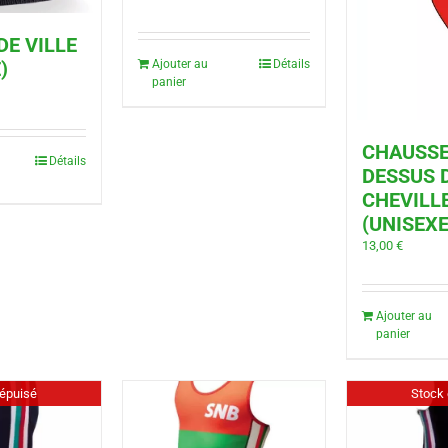
DE VILLE
Ajouter au
Détails
)
panier
CHAUSSE
Détails
DESSUS 
CHEVILL
(UNISEXE
13,00
€
Ajouter au
panier
épuisé
Stock 