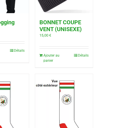
ogging
BONNET COUPE
VENT (UNISEXE)
15,00
€
Détails
Ajouter au
Détails
panier