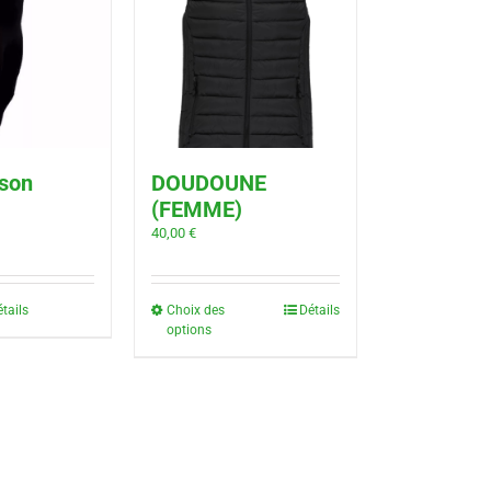
son
DOUDOUNE
(FEMME)
40,00
€
tails
Choix des
Détails
options