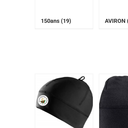
150ans
(19)
AVIRON