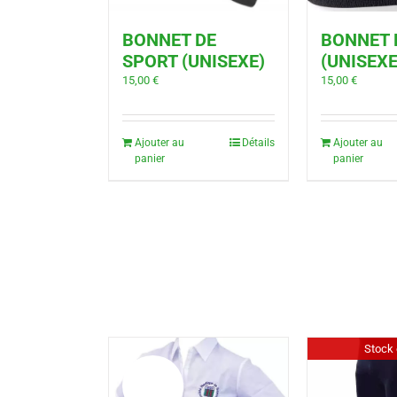
BONNET DE
BONNET 
SPORT (UNISEXE)
(UNISEXE
15,00
€
15,00
€
Ajouter au
Détails
Ajouter au
panier
panier
Stock 
Promo!