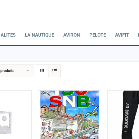
ALITES
LA NAUTIQUE
AVIRON
PELOTE
AVIFIT
 produits