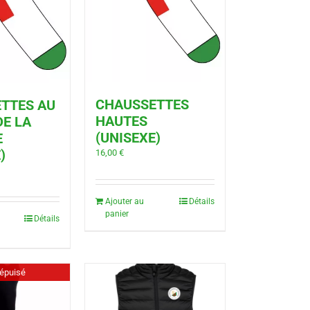
CHAUSSETTES
TTES AU
HAUTES
DE LA
(UNISEXE)
E
)
16,00
€
Ajouter au
Détails
panier
Détails
épuisé