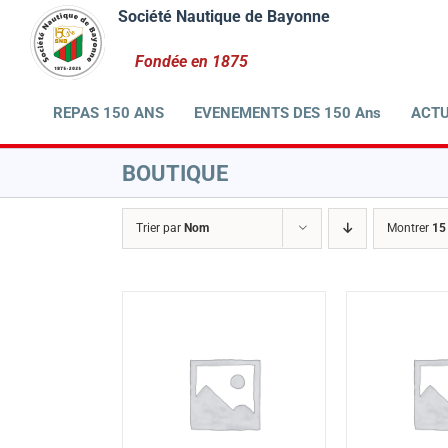
Passer
au
contenu
REPAS 150 ANS
EVENEMENTS DES 150 Ans
ACTU
BOUTIQUE
Trier par
Nom
Montrer
15