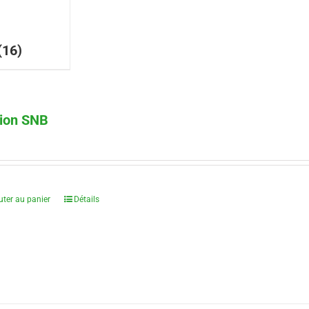
(16)
ion SNB
€
uter au panier
Détails