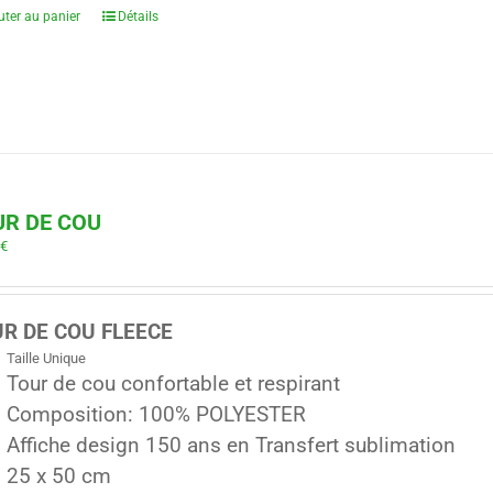
uter au panier
Détails
UR DE COU
0
€
R DE COU FLEECE
Taille Unique
Tour de cou confortable et respirant
Composition: 100% POLYESTER
Affiche design 150 ans en Transfert sublimation
25 x 50 cm