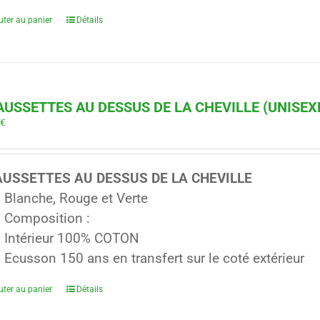
uter au panier
Détails
USSETTES AU DESSUS DE LA CHEVILLE (UNISEX
0
€
USSETTES AU DESSUS DE LA CHEVILLE
Blanche, Rouge et Verte
Composition :
Intérieur 100% COTON
Ecusson 150 ans en transfert sur le coté extérieur
uter au panier
Détails