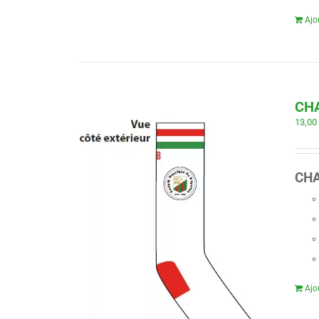
Ajo
CHA
13,0
CHA
Ajo