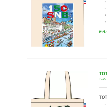
Ajo
TOT
10,0
TO