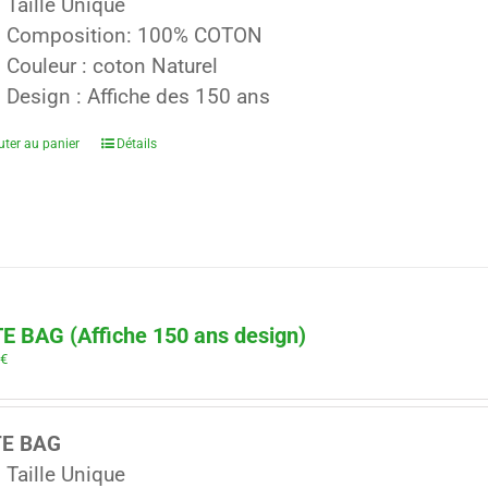
Taille Unique
Composition: 100% COTON
Couleur : coton Naturel
Design : Affiche des 150 ans
uter au panier
Détails
E BAG (Affiche 150 ans design)
0
€
TE BAG
Taille Unique