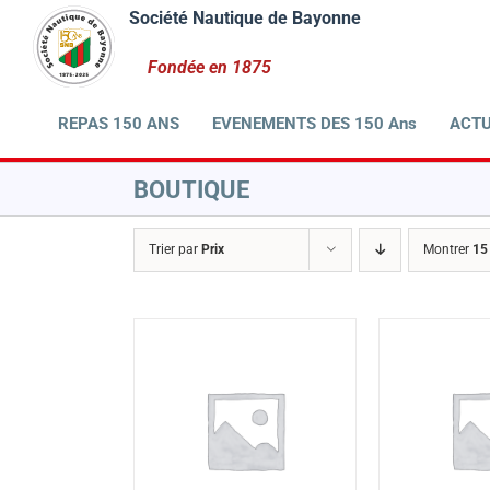
Passer
au
contenu
REPAS 150 ANS
EVENEMENTS DES 150 Ans
ACTU
BOUTIQUE
Trier par
Prix
Montrer
15