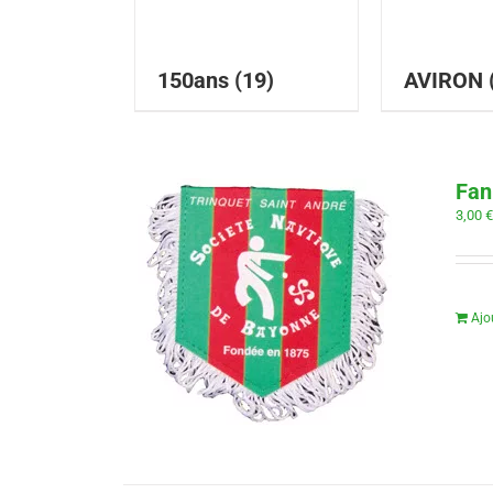
150ans
(19)
AVIRON
Fan
3,00
Ajo