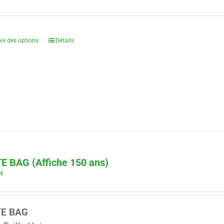
ix des options
Détails
E BAG (Affiche 150 ans)
0
€
TE BAG