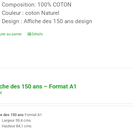
Composition: 100% COTON
Couleur : coton Naturel
Design : Affiche des 150 ans design
uter au panier
Détails
iche des 150 ans – Format A1
0
€
he des 150 ans
Format A1
Largeur 59,4 cms
Hauteur 84,1 cms