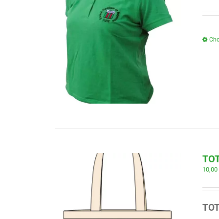
Cho
TOT
10,0
TO