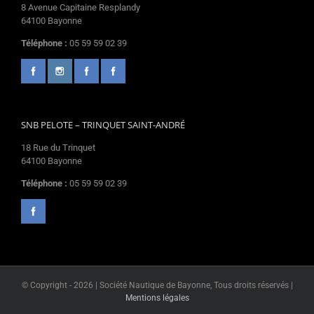
8 Avenue Capitaine Resplandy
64100 Bayonne
Téléphone :
05 59 59 02 39
SNB PELOTE – TRINQUET SAINT-ANDRÉ
18 Rue du Trinquet
64100 Bayonne
Téléphone :
05 59 59 02 39
© Copyright -
2026 | Société Nautique de Bayonne, Tous droits réservés |
Mentions légales