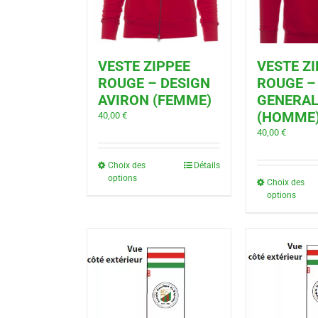
VESTE ZIPPEE
VESTE Z
ROUGE – DESIGN
ROUGE –
AVIRON (FEMME)
GENERA
(HOMME
40,00
€
40,00
€
Choix des
Détails
options
Choix des
options