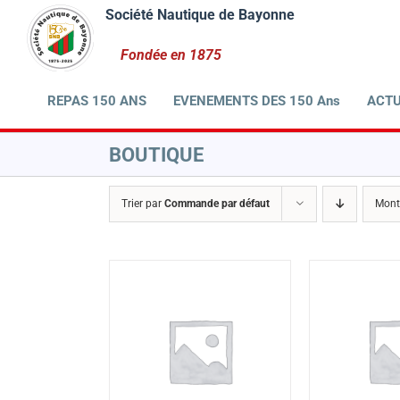
Passer
au
contenu
REPAS 150 ANS
EVENEMENTS DES 150 Ans
ACTU
BOUTIQUE
Trier par
Commande par défaut
Mont