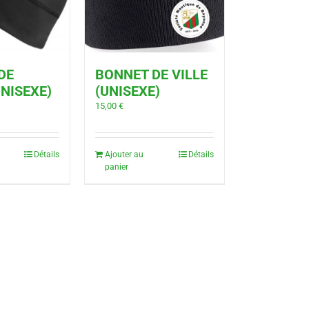
DE
BONNET DE VILLE
NISEXE)
(UNISEXE)
15,00
€
Détails
Ajouter au
Détails
panier