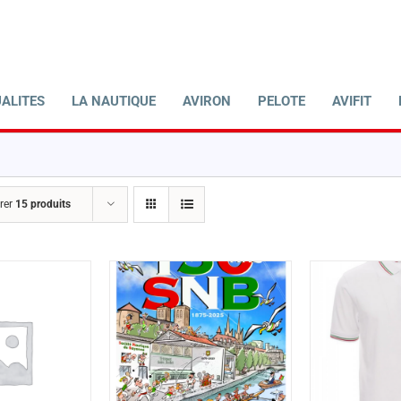
ALITES
LA NAUTIQUE
AVIRON
PELOTE
AVIFIT
rer
15 produits