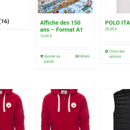
(16)
Affiche des 150
POLO ITA
ans – Format A1
25,00
€
10,00
€
Choix des
Ajouter au
Détails
options
panier