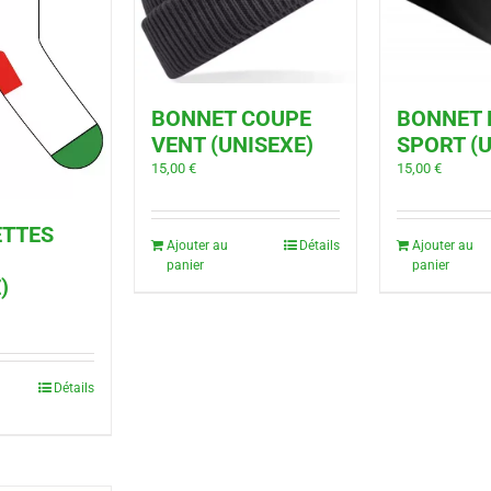
BONNET COUPE
BONNET 
VENT (UNISEXE)
SPORT (U
15,00
€
15,00
€
TTES
Ajouter au
Détails
Ajouter au
panier
panier
)
Détails