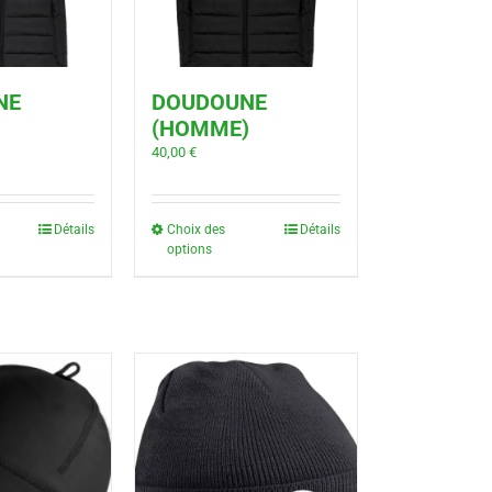
NE
DOUDOUNE
(HOMME)
40,00
€
Détails
Choix des
Détails
options