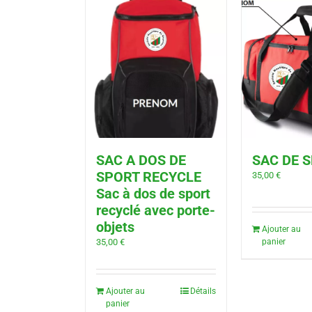
SAC A DOS DE
SAC DE 
SPORT RECYCLE
35,00
€
Sac à dos de sport
recyclé avec porte-
objets
Ajouter au
35,00
€
panier
Ajouter au
Détails
panier