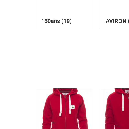
150ans
(19)
AVIRON