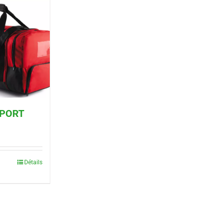
SPORT
Détails