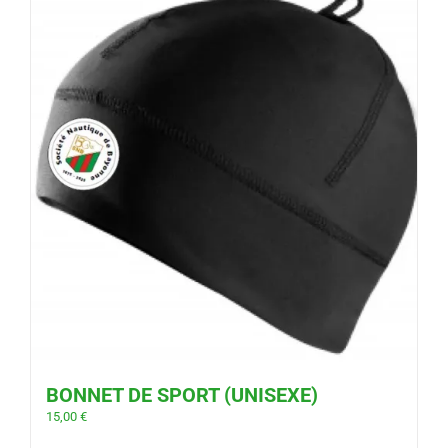
BONNET DE SPORT (UNISEXE)
15,00
€