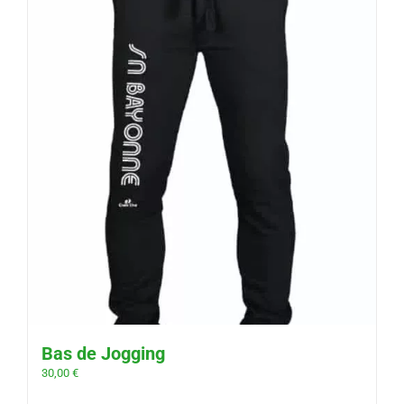
Bas de Jogging
30,00
€