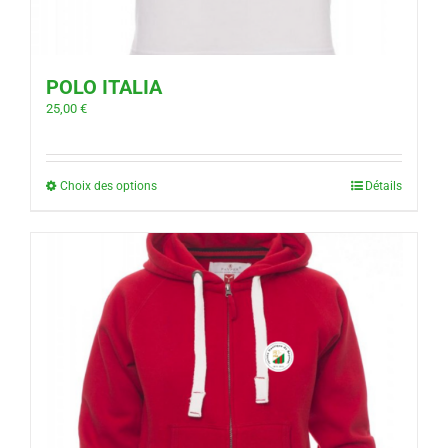
POLO ITALIA
25,00
€
Choix des options
Détails