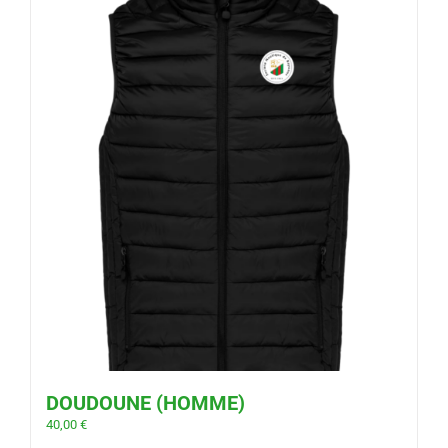
DOUDOUNE (HOMME)
40,00
€