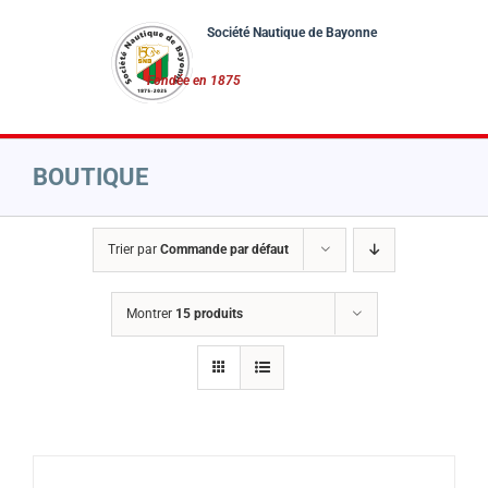
Passer
au
contenu
BOUTIQUE
Trier par
Commande par défaut
Montrer
15 produits