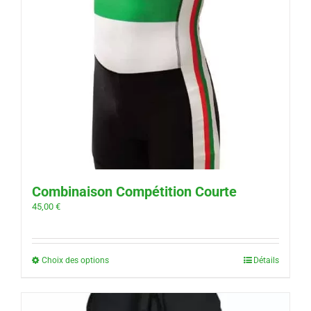
Combinaison Compétition Courte
45,00
€
Choix des options
Détails