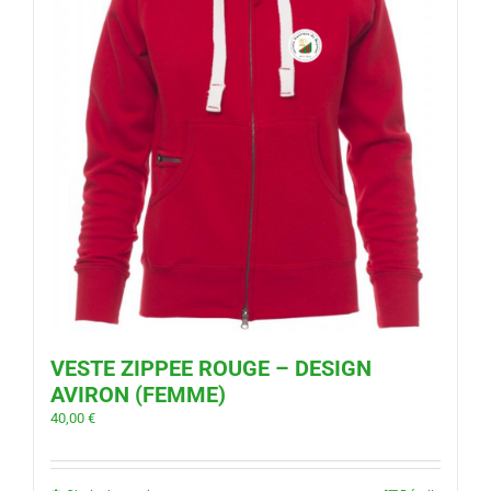
VESTE ZIPPEE ROUGE – DESIGN
AVIRON (FEMME)
40,00
€