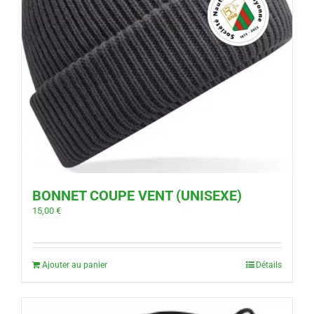
BONNET COUPE VENT (UNISEXE)
15,00
€
Ajouter au panier
Détails