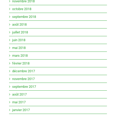
novembre 2018
octobre 2018
septembre 2018
août 2018
juillet 2018
juin 2018
mai 2018
mars 2018
février 2018
décembre 2017
novembre 2017
septembre 2017
août 2017
mai 2017
janvier 2017