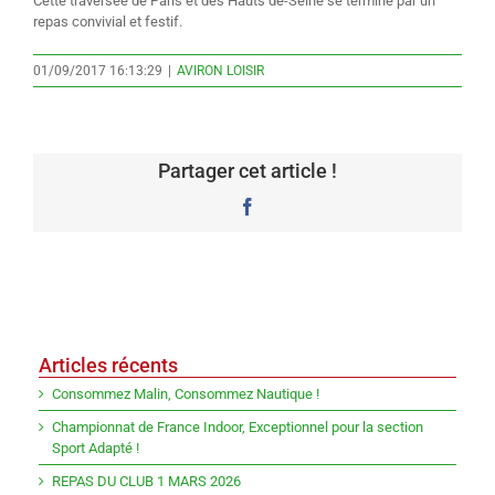
Cette traversée de Paris et des Hauts de-Seine se termine par un
repas convivial et festif.
01/09/2017 16:13:29
|
AVIRON LOISIR
Partager cet article !
Facebook
Articles récents
Consommez Malin, Consommez Nautique !
Championnat de France Indoor, Exceptionnel pour la section
Sport Adapté !
REPAS DU CLUB 1 MARS 2026