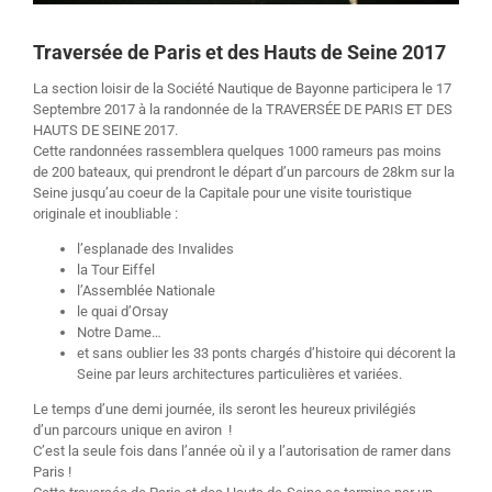
Traversée de Paris et des Hauts de Seine 2017
La section loisir de la Société Nautique de Bayonne participera le 17
Septembre 2017 à la randonnée de la TRAVERSÉE DE PARIS ET DES
HAUTS DE SEINE 2017.
Cette randonnées rassemblera quelques 1000 rameurs pas moins
de 200 bateaux, qui prendront le départ d’un parcours de 28km sur la
Seine jusqu’au coeur de la Capitale pour une visite touristique
originale et inoubliable :
l’esplanade des Invalides
la Tour Eiffel
l’Assemblée Nationale
le quai d’Orsay
Notre Dame…
et sans oublier les 33 ponts chargés d’histoire qui décorent la
Seine par leurs architectures particulières et variées.
Le temps d’une demi journée, ils seront les heureux privilégiés
d’un parcours unique en aviron !
C’est la seule fois dans l’année où il y a l’autorisation de ramer dans
Paris !