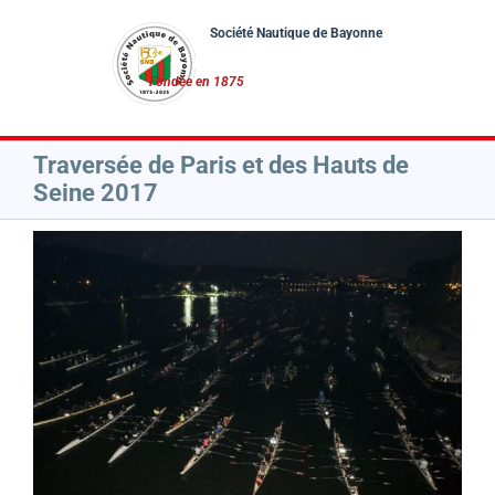
Passer
au
contenu
Traversée de Paris et des Hauts de
Seine 2017
Voir
l'image
agrandie